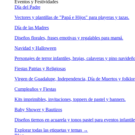
Eventos y Festividades
Día del Padre
Vectores y plantillas de "Papá e Hijos" para playeras y tazas.
Día de las Madres
Diseños florales, frases emotivas y regalables para mamá.
Navidad y Halloween
Personajes de terror infantiles, brujas, calaveras y pino navideñ
Fiestas Patrias y Religiosas
Virgen de Guadalupe, Independencia, Día de Muertos y folklor
Cumpleaños y Fiestas
Kits imprimibles, invitaciones, toppers de pastel y banners.
Baby Shower y Bautizos
Diseños tiernos en acuarela y tonos pastel para eventos infantile
Explorar todas las etiquetas y temas →