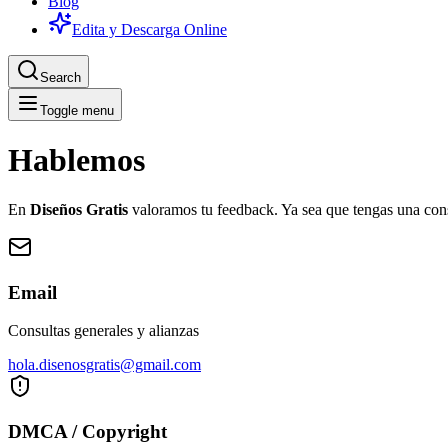
Blog
Edita y Descarga Online
Search
Toggle menu
Hablemos
En
Diseños Gratis
valoramos tu feedback. Ya sea que tengas una cons
Email
Consultas generales y alianzas
hola.disenosgratis@gmail.com
DMCA / Copyright