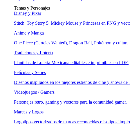
Temas y Personajes
Disney y Pixar
Stitch, Toy Story 5, Mickey Mouse y Princesas en PNG y vecto
Anime y Manga
One Piece (Carteles Wanted), Dragon Ball, Pokémon y cultura 
Tradiciones y Lotería
Plantillas de Lotería Mexicana editables e imprimibles en PDF.
Películas y Series
Diseños inspirados en los mejores estrenos de cine y shows de
Videojuegos / Gamers
Personajes retro, gaming y vectores para la comunidad gamer.
Marcas y Logos
Logotipos vectorizados de marcas reconocidas e isotipos limpio