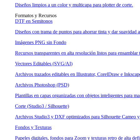
Diseños limpios a un color y multicapa para plotter de corte.
Formatos y Recursos
DTF en Semitonos
Diseños con trama de puntos para ahorrar tinta y dar suavidad al
Imágenes PNG sin Fondo
Recursos transparentes en alta resolución listos para ensamblar t
Vectores Editables (SVG/AI)
Archivos trazados editables en Illustrator, CorelDraw e Inkscap
Archivos Photoshop (PSD)
Plantillas en capas organizadas con objetos inteligentes para ma
Corte (Studio3 / Silhouette)
Archivos Studio3 y DXF optimizados para Silhouette Cameo y 
Fondos y Texturas
Papeles digitales, fondos para Zoom y texturas retro de alta defi