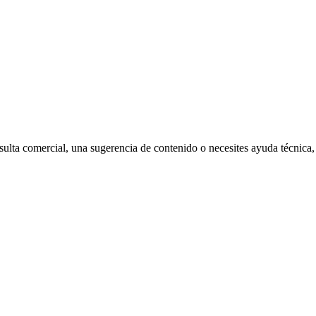
ulta comercial, una sugerencia de contenido o necesites ayuda técnica,