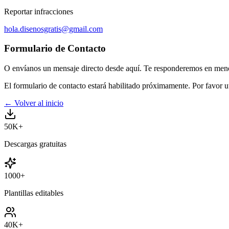
Reportar infracciones
hola.disenosgratis@gmail.com
Formulario de Contacto
O envíanos un mensaje directo desde aquí. Te responderemos en meno
El formulario de contacto estará habilitado próximamente. Por favor ut
←
Volver al inicio
50K+
Descargas gratuitas
1000+
Plantillas editables
40K+